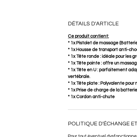
DÉTAILS D'ARTICLE
Ce produit contient:
* 1x Pistolet de massage (Batteri
* 1x Housse de transport anti-cho
* 1x Tête ronde : idéale pour les 
* 1x Tête pointe : offre un massag
* 1x Tête en U : parfaitement ada
vertébrale.
* 1x Tête plate : Polyvalente pour
* 1x Prise de charge de la batterie
* 1x Cordon anti-chute
POLITIQUE D'ÉCHANGE 
Pour tout éventuel dysfonctionne