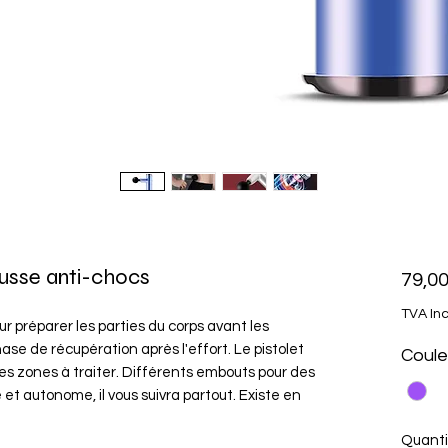
usse anti-chocs
79,00
TVA In
ur préparer les parties du corps avant les
e de récupération après l'effort. Le pistolet
Coule
les zones à traiter. Différents embouts pour des
 autonome, il vous suivra partout. Existe en
Quanti