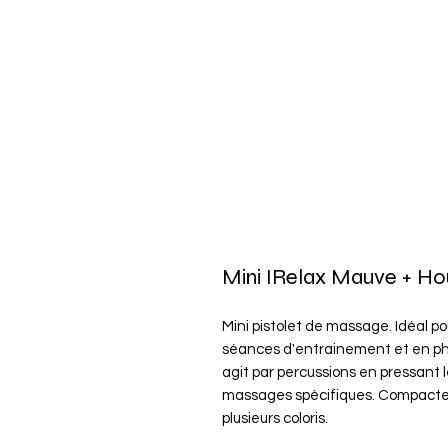
Mini IRelax Mauve + Ho
Mini pistolet de massage. Idéal po
séances d'entrainement et en phas
agit par percussions en pressant 
massages spécifiques. Compacte et
plusieurs coloris.